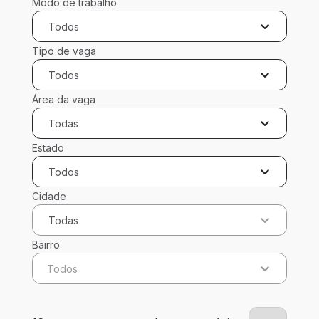
Modo de trabalho
Todos
Tipo de vaga
Todos
Área da vaga
Todas
Estado
Todos
Cidade
Todas
Bairro
Todos
16 vagas encontradas para 0 filtros aplicados